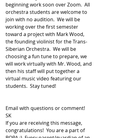
beginning work soon over Zoom.  All 
orchestra students are welcome to 
join with no audition.  We will be 
working over the first semester 
toward a project with Mark Wood, 
the founding violinist for the Trans-
Siberian Orchestra.  We will be 
choosing a fun tune to prepare, we 
will work virtually with Mr. Wood, and 
then his staff will put together a 
virtual music video featuring our 
students.  Stay tuned!
Email with questions or comment!
SK
If you are receiving this message, 
congratulations!  You are a part of 
BOPA :)  Every parent/guardian of an 