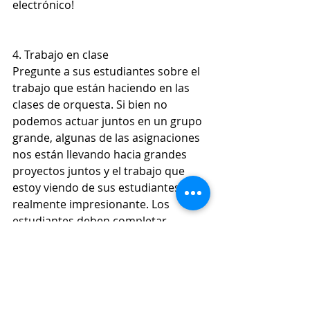
electrónico!
4. Trabajo en clase
Pregunte a sus estudiantes sobre el 
trabajo que están haciendo en las 
clases de orquesta. Si bien no 
podemos actuar juntos en un grupo 
grande, algunas de las asignaciones 
nos están llevando hacia grandes 
proyectos juntos y el trabajo que 
estoy viendo de sus estudiantes es 
realmente impresionante. Los 
estudiantes deben completar 
alrededor de 1 tarea por semana 
para cumplir con el objetivo del 
semestre.