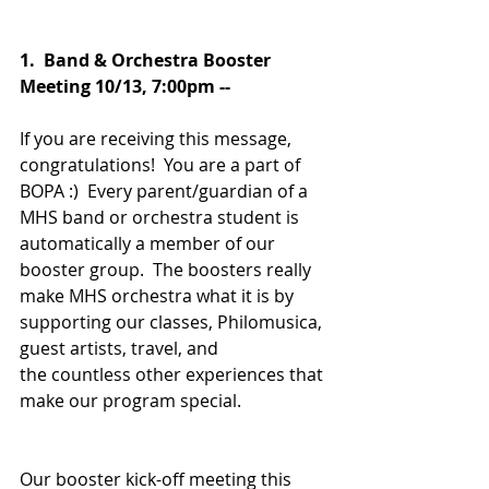
1.  Band & Orchestra Booster 
Meeting 10/13, 7:00pm -- 
If you are receiving this message, 
congratulations!  You are a part of 
BOPA :)  Every parent/guardian of a 
MHS band or orchestra student is 
automatically a member of our 
booster group.  The boosters really 
make MHS orchestra what it is by 
supporting our classes, Philomusica, 
guest artists, travel, and 
the countless other experiences that 
make our program special.
Our booster kick-off meeting this 