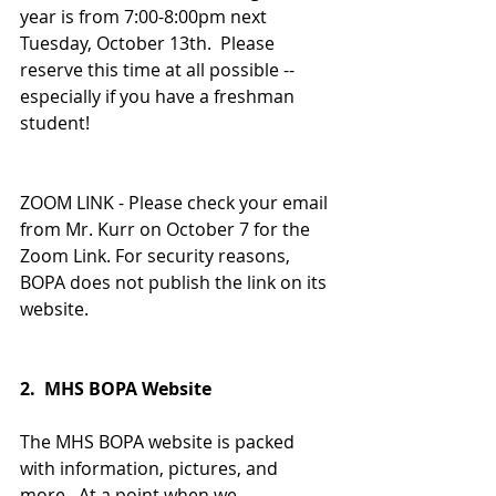
year is from 7:00-8:00pm next 
Tuesday, October 13th.  Please 
reserve this time at all possible -- 
especially if you have a freshman 
student!
ZOOM LINK - Please check your email 
from Mr. Kurr on October 7 for the 
Zoom Link. For security reasons, 
BOPA does not publish the link on its 
website. 
2.  MHS BOPA Website
The MHS BOPA website is packed 
with information, pictures, and 
more.  At a point when we 